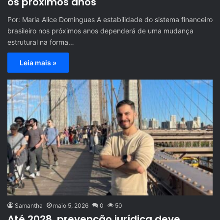
os próximos anos
Por: Maria Alice Domingues A estabilidade do sistema financeiro
brasileiro nos próximos anos dependerá de uma mudança
estrutural na forma…
Leia mais »
Samantha
maio 5, 2026
0
50
Até 2028, prevenção jurídica deve