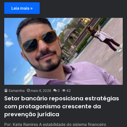
Leia mais »
Samantha
maio 6, 2026
0
42
Setor bancário reposiciona estratégias
com protagonismo crescente da
prevenção jurídica
Por: Katia Ramires A estabilidade do sistema financeiro