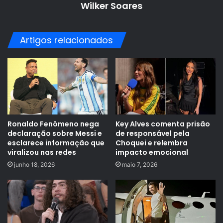
Wilker Soares
Artigos relacionados
Ronaldo Fenômeno nega
Key Alves comenta prisão
declaração sobre Messi e
de responsável pela
esclarece informação que
Choquei e relembra
viralizou nas redes
impacto emocional
junho 18, 2026
maio 7, 2026