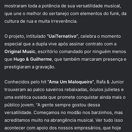
mostraram toda a potência de sua versatilidade musical,
que une o melhor do sertanejo com elementos do funk, da
cultura de rua e muita irreverência.
O projeto, intitulado
“UaiTernativo”
, celebra o momento
especial que a dupla vive após assinar contrato com a
Original Music
, escritório comandado por ninguém menos
que
Hugo & Guilherme
, que também marcaram presença e
prestigiaram a gravação.
Conhecidos pelo hit
“Ama Um Maloqueiro”
, Rafa & Junior
trouxeram ao palco saveiros rebaixadas, óculos julietes e
uma estética ousada que promete conquistar ainda mais o
público jovem. “A gente sempre gostou dessa
versatilidade. Começamos no modão nos barzinhos, mas
acreditamos muito na abrangência musical. Ver tudo isso
acontecer com apoio dos nossos empresários, que hoje