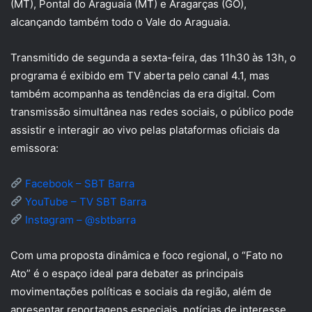
(MT), Pontal do Araguaia (MT) e Aragarças (GO),
alcançando também todo o Vale do Araguaia.
Transmitido de segunda a sexta-feira, das 11h30 às 13h, o
programa é exibido em TV aberta pelo canal 4.1, mas
também acompanha as tendências da era digital. Com
transmissão simultânea nas redes sociais, o público pode
assistir e interagir ao vivo pelas plataformas oficiais da
emissora:
Facebook – SBT Barra
YouTube – TV SBT Barra
Instagram – @sbtbarra
Com uma proposta dinâmica e foco regional, o “Fato no
Ato” é o espaço ideal para debater as principais
movimentações políticas e sociais da região, além de
apresentar reportagens especiais, notícias de interesse