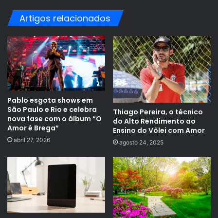
Artigos relacionados
Pablo esgota shows em
São Paulo e Rio e celebra
Thiago Pereira, o técnico
nova fase com o álbum “O
do Alto Rendimento ao
Amor é Brega”
Ensino do Vôlei com Amor
abril 27, 2026
agosto 24, 2025