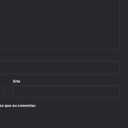
Site
ez que eu comentar.