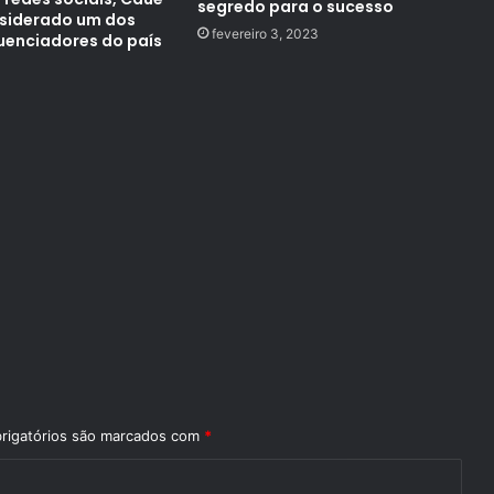
segredo para o sucesso
nsiderado um dos
fevereiro 3, 2023
luenciadores do país
rigatórios são marcados com
*