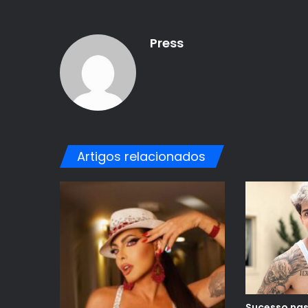
Press
Artigos relacionados
Sucesso nas