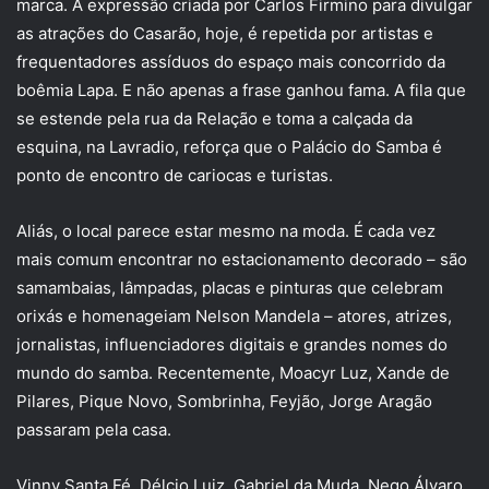
marca. A expressão criada por Carlos Firmino para divulgar
as atrações do Casarão, hoje, é repetida por artistas e
frequentadores assíduos do espaço mais concorrido da
boêmia Lapa. E não apenas a frase ganhou fama. A fila que
se estende pela rua da Relação e toma a calçada da
esquina, na Lavradio, reforça que o Palácio do Samba é
ponto de encontro de cariocas e turistas.
Aliás, o local parece estar mesmo na moda. É cada vez
mais comum encontrar no estacionamento decorado – são
samambaias, lâmpadas, placas e pinturas que celebram
orixás e homenageiam Nelson Mandela – atores, atrizes,
jornalistas, influenciadores digitais e grandes nomes do
mundo do samba. Recentemente, Moacyr Luz, Xande de
Pilares, Pique Novo, Sombrinha, Feyjão, Jorge Aragão
passaram pela casa.
Vinny Santa Fé, Délcio Luiz, Gabriel da Muda, Nego Álvaro,