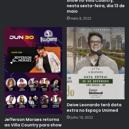
show no Villa Country,
nesta sexta-feira, dia 13 de
maio
maio 9, 2022
Deive Leonardo terá data
extra no Espaço Unimed
julho 19, 2022
Jefferson Moraes retorna
ao Villa Country para show