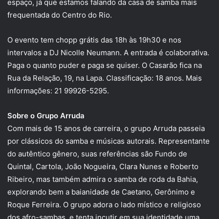
espaço, já que estamos falando da casa de samba mais
frequentada do Centro do Rio.
O evento tem chopp grátis das 18h às 19h30 e nos
intervalos a DJ Nicolle Neumann. A entrada é colaborativa.
Paga o quanto puder e paga se quiser. O Casarão fica na
Rua da Relação, 19, na Lapa. Classificação: 18 anos. Mais
informações: 21 99926-5295.
Sobre o Grupo Arruda
Com mais de 15 anos de carreira, o grupo Arruda passeia
por clássicos do samba e músicas autorais. Representante
do autêntico gênero, suas referências são Fundo de
Quintal, Cartola, João Nogueira, Clara Nunes e Roberto
Ribeiro, mas também admira o samba de roda da Bahia,
explorando bem a baianidade de Caetano, Gerônimo e
Roque Ferreira. O grupo adora o lado místico e religioso
dos afro-sambas, e tenta incutir em sua identidade uma