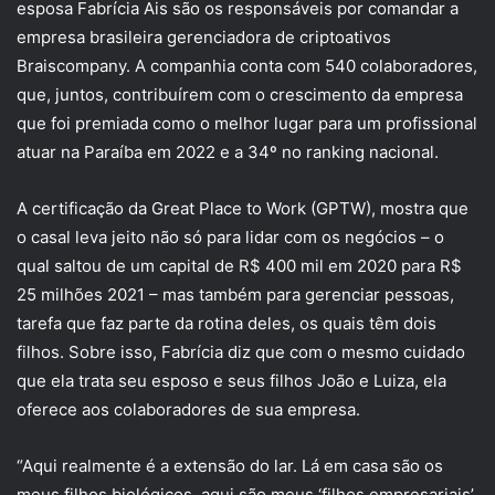
esposa Fabrícia Ais são os responsáveis por comandar a
empresa brasileira gerenciadora de criptoativos
Braiscompany. A companhia conta com 540 colaboradores,
que, juntos, contribuírem com o crescimento da empresa
que foi premiada como o melhor lugar para um profissional
atuar na Paraíba em 2022 e a 34º no ranking nacional.
A certificação da Great Place to Work (GPTW), mostra que
o casal leva jeito não só para lidar com os negócios – o
qual saltou de um capital de R$ 400 mil em 2020 para R$
25 milhões 2021 – mas também para gerenciar pessoas,
tarefa que faz parte da rotina deles, os quais têm dois
filhos. Sobre isso, Fabrícia diz que com o mesmo cuidado
que ela trata seu esposo e seus filhos João e Luiza, ela
oferece aos colaboradores de sua empresa.
“Aqui realmente é a extensão do lar. Lá em casa são os
meus filhos biológicos, aqui são meus ‘filhos empresariais’.