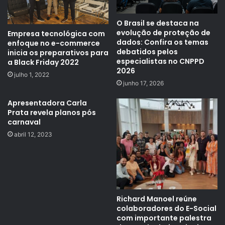
O Brasil se destaca na
evolução de proteção de
Empresa tecnológica com
dados: Confira os temas
enfoque no e-commerce
debatidos pelos
inicia os preparativos para
especialistas no CNPPD
a Black Friday 2022
2026
julho 1, 2022
junho 17, 2026
Apresentadora Carla
Prata revela planos pós
carnaval
abril 12, 2023
Richard Manoel reúne
colaboradores do E-Social
com importante palestra