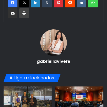
Compartilhar via e-mail
Imprimir
gabriellavivere
Artigos relacionados