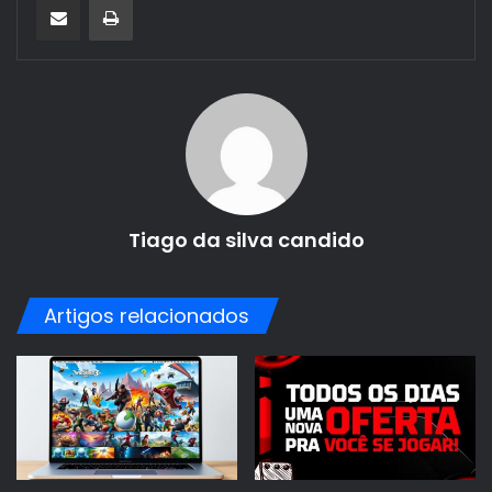
Tiago da silva candido
Artigos relacionados