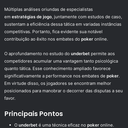
Múltiplas análises oriundas de especialistas
em
estratégias de jogo
, juntamente com estudos de caso,
sustentam a eficiência dessa tática em variadas instâncias
competitivas. Portanto, fica evidente sua notável
contribuição ao êxito nos embates do
poker
online.
O aprofundamento no estudo do
underbet
permite aos
competidores acumular uma vantagem tanto psicológica
quanto tática. Esse conhecimento ampliado favorece
significativamente a performance nos embates de
poker
.
Em virtude disso, os jogadores se encontram melhor
posicionados para manobrar o decorrer das disputas a seu
favor.
Principais Pontos
O
underbet
é uma técnica eficaz no
poker
online.