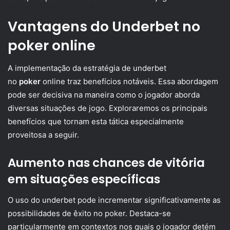
Vantagens do Underbet no
poker online
A implementação da estratégia de underbet
no
poker
online traz benefícios notáveis. Essa abordagem
pode ser decisiva na maneira como o jogador aborda
diversas situações de jogo. Exploraremos os principais
benefícios que tornam esta tática especialmente
proveitosa a seguir.
Aumento nas chances de vitória
em situações específicas
O uso do underbet pode incrementar significativamente as
possibilidades de êxito no poker. Destaca-se
particularmente em contextos nos quais o jogador detém