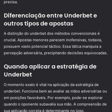
precisa.
Diferenciação entre Underbet e
outros tipos de apostas
A distinção do underbet dos métodos convencionais é
crucial. Apostas menores parecem inofensivas, todavia,
possuem vasto potencial táctico. Essa tática manipula a
percepção adversária, precipitando decisões equivocadas.
Quando aplicar a estratégia de
Underbet
O momento exato é vital na aplicação da estratégia de
underbet. Funciona bem ao avaliar as mãos adversárias ou
em posições favoráveis. Por exemplo, pode-se explorar
quando o oponente subavalia sua mão. A compreensão de
sua aplicação correta é determinante no jogo.