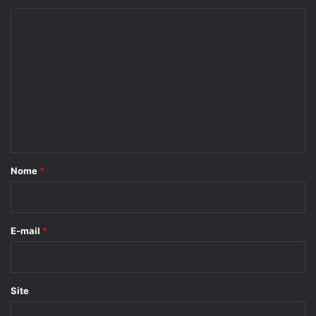
C
o
m
e
n
t
á
r
Nome
*
i
o
*
E-mail
*
Site