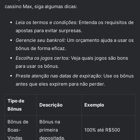
cassino Max, siga algumas dicas:
Leia os termos e condições:
Entenda os requisitos de
apostas para evitar surpresas.
Gerencie seu bankroll:
Um orçamento ajuda a usar os
bônus de forma eficaz.
Escolha os jogos certos:
Veja quais jogos são bons
para usar os bônus.
Preste atenção nas datas de expiração:
Use os bônus
antes que eles expirem para não perder.
Tipo de
Descrição
Exemplo
Bônus
Bônus de
Bônus na
Boas-
primeira
100% até R$500
Vindas
depositada.