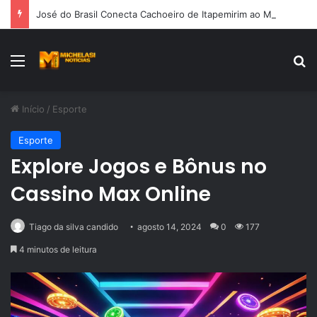
José do Brasil Conecta Cachoeiro de Itapemirim ao Maior Clube do País com a Parceria entre Café Campeão e Flamengo
Menu
Pr
Início
/
Esporte
Esporte
Explore Jogos e Bônus no
Cassino Max Online
Tiago da silva candido
agosto 14, 2024
0
177
4 minutos de leitura