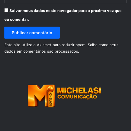
Salvar meus dados neste navegador para a próxima vez que
eu comentar.
Este site utiliza o Akismet para reduzir spam.
Saiba como seus
dados em comentários são processados
.