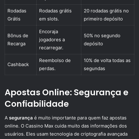
Rodadas
Rodadas grátis
20 rodadas grátis no
Grátis
em slots.
primeiro depósito
Encoraja
Bônus de
50% no segundo
jogadores a
Recarga
depósito
recarregar.
Reembolso de
10% de volta todas as
Cashback
perdas.
segundas
Apostas Online: Segurança e
Confiabilidade
A
segurança
é muito importante para quem faz apostas
online. O Cassino Max cuida muito das informações dos
usuários. Eles usam tecnologia de criptografia avançada