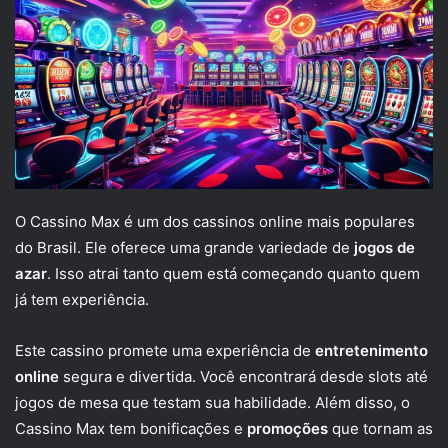
O Cassino Max é um dos cassinos online mais populares
do Brasil. Ele oferece uma grande variedade de
jogos de
azar
. Isso atrai tanto quem está começando quanto quem
já tem experiência.
Este cassino promete uma experiência de
entretenimento
online
segura e divertida. Você encontrará desde slots até
jogos de mesa que testam sua habilidade. Além disso, o
Cassino Max tem bonificações e
promoções
que tornam as