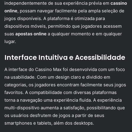
independentemente de sua experiência prévia em
cassino
online
, possam navegar facilmente pela ampla seleção de
jogos disponíveis. A plataforma é otimizada para
dispositivos móveis, permitindo que jogadores acessem
suas
apostas online
a qualquer momento e em qualquer
lugar.
Interface Intuitiva e Acessibilidade
A interface do Cassino Max foi desenvolvida com um foco
na usabilidade. Com um design claro e dividido em
categorias, os jogadores encontram facilmente seus jogos
favoritos. A compatibilidade com diversas plataformas
torna a navegação uma experiência fluida. A experiência
multi-dispositivo aumenta a satisfação, possibilitando que
os usuários desfrutem de jogos a partir de seus
smartphones e tablets, além dos desktops.