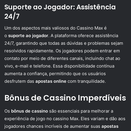
Suporte ao Jogador: Assistência
24/7
Um dos aspectos mais valiosos do Cassino Max é
o
suporte ao jogador
. A plataforma oferece assistência
24/7, garantindo que todas as dúvidas e problemas sejam
resolvidos rapidamente. Os jogadores podem entrar em
contato por meio de diferentes canais, incluindo chat ao
vivo, e-mail e telefone. Essa disponibilidade contínua
aumenta a confiança, permitindo que os usuários
desfrutem das
apostas online
com tranquilidade.
Bônus de Cassino Imperdíveis
Os
bônus de cassino
são essenciais para melhorar a
experiência de jogo no cassino Max. Eles variam e dão aos
jogadores chances incríveis de aumentar suas
apostas