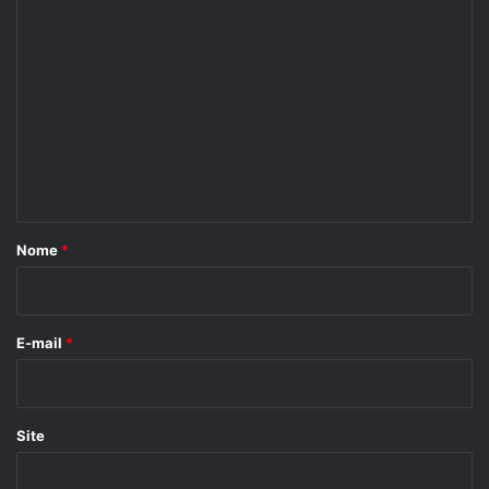
C
o
m
e
n
t
á
r
Nome
*
i
o
*
E-mail
*
Site