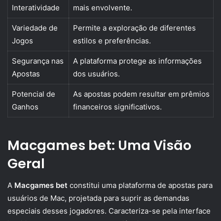
Interatividade
mais envolvente.
Variedade de
Permite a exploração de diferentes
Jogos
estilos e preferências.
Segurança nas
A plataforma protege as informações
Apostas
dos usuários.
Potencial de
As apostas podem resultar em prêmios
Ganhos
financeiros significativos.
Macgames bet: Uma Visão
Geral
A
Macgames bet
constitui uma plataforma de apostas para
usuários de Mac, projetada para suprir as demandas
especiais desses jogadores. Caracteriza-se pela interface