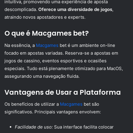
intuitiva, promovendo uma experiência de aposta
descomplicada.
Oferece uma diversidade de jogos
,
atraindo novos apostadores e experts.
O que é Macgames bet?
Na essência, a
Macgames
bet é um ambiente on-line
focado em apostas variadas. Reserva-se a apostas em
jogos de cassino, eventos esportivos e ocasiões
especiais. Tudo está plenamente otimizado para MacOS,
assegurando uma navegação fluida.
Vantagens de Usar a Plataforma
Os benefícios de utilizar a
Macgames
bet são
significativos. Principais vantagens envolvem:
Facilidade de uso:
Sua interface facilita colocar