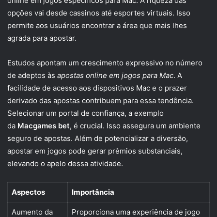
online em jogos específicos para Mac. A riqueza das
opções vai desde cassinos até esportes virtuais. Isso
permite aos usuários encontrar a área que mais lhes
agrada para apostar.
Estudos apontam um crescimento expressivo no número
de adeptos às
apostas online em jogos para Mac
. A
facilidade de acesso aos dispositivos Mac e o prazer
derivado das apostas contribuem para essa tendência.
Selecionar um portal de confiança, a exemplo
da
Macgames bet
, é crucial. Isso assegura um ambiente
seguro de apostas. Além de potencializar a diversão,
apostar em jogos pode gerar prêmios substanciais,
elevando o apelo dessa atividade.
Aspectos
Importância
Aumento da
Proporciona uma experiência de jogo