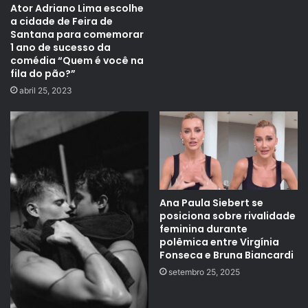
Ator Adriano Lima escolhe
a cidade de Feira de
Santana para comemorar
1 ano de sucesso da
comédia “Quem é você na
fila do pão?”
abril 25, 2023
Ana Paula Siebert se
posiciona sobre rivalidade
feminina durante
polêmica entre Virgínia
Fonseca e Bruna Biancardi
setembro 25, 2025