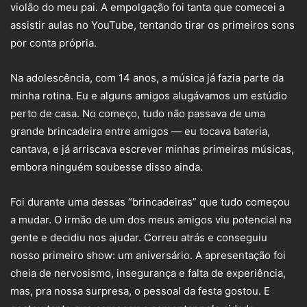
violão do meu pai. A empolgação foi tanta que comecei a
assistir aulas no YouTube, tentando tirar os primeiros sons
por conta própria.
Na adolescência, com 14 anos, a música já fazia parte da
minha rotina. Eu e alguns amigos alugávamos um estúdio
perto de casa. No começo, tudo não passava de uma
grande brincadeira entre amigos — eu tocava bateria,
cantava, e já arriscava escrever minhas primeiras músicas,
embora ninguém soubesse disso ainda.
Foi durante uma dessas “brincadeiras” que tudo começou
a mudar. O irmão de um dos meus amigos viu potencial na
gente e decidiu nos ajudar. Correu atrás e conseguiu
nosso primeiro show: um aniversário. A apresentação foi
cheia de nervosismo, insegurança e falta de experiência,
mas, pra nossa surpresa, o pessoal da festa gostou. E