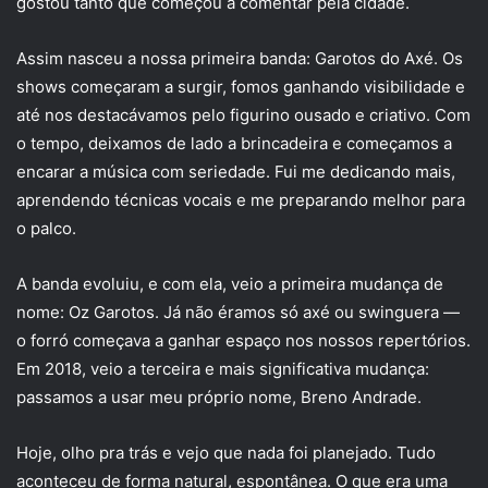
gostou tanto que começou a comentar pela cidade.
Assim nasceu a nossa primeira banda: Garotos do Axé. Os
shows começaram a surgir, fomos ganhando visibilidade e
até nos destacávamos pelo figurino ousado e criativo. Com
o tempo, deixamos de lado a brincadeira e começamos a
encarar a música com seriedade. Fui me dedicando mais,
aprendendo técnicas vocais e me preparando melhor para
o palco.
A banda evoluiu, e com ela, veio a primeira mudança de
nome: Oz Garotos. Já não éramos só axé ou swinguera —
o forró começava a ganhar espaço nos nossos repertórios.
Em 2018, veio a terceira e mais significativa mudança:
passamos a usar meu próprio nome, Breno Andrade.
Hoje, olho pra trás e vejo que nada foi planejado. Tudo
aconteceu de forma natural, espontânea. O que era uma