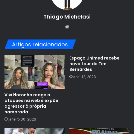
Thiago Michelasi
Website
Artigos relacionados
Espaço Unimed recebe
nova tour de Tim
Bernardes
abril 12, 2023
Vivi Noronha reage a
ataques na web e expõe
agressor à própria
namorada
janeiro 30, 2026