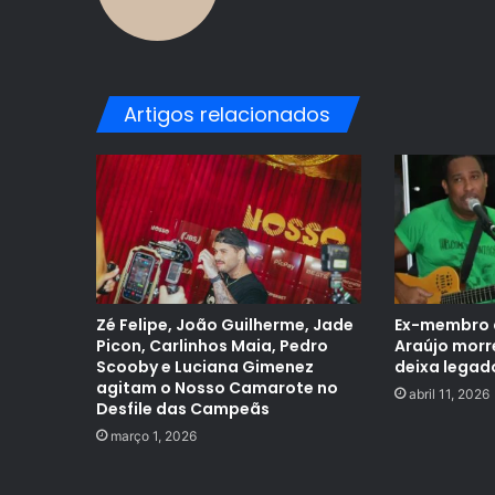
Artigos relacionados
Zé Felipe, João Guilherme, Jade
Ex-membro d
Picon, Carlinhos Maia, Pedro
Araújo morr
Scooby e Luciana Gimenez
deixa legad
agitam o Nosso Camarote no
abril 11, 2026
Desfile das Campeãs
março 1, 2026