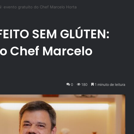
evento gratuito do Chef Marcelo Horta
FEITO SEM GLÚTEN:
do Chef Marcelo
0
180
1 minuto de leitura