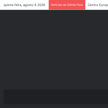
quinta-feira, agosto 6 2026
Notícias de Última Hora
Governadora d