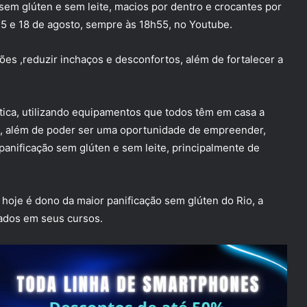
sem glúten e sem leite, macios por dentro e crocantes por
 15 e 18 de agosto, sempre às 18h55, no Youtube.
ões ,reduzir inchaços e desconfortos, além de fortalecer a
tica, utilizando equipamentos que todos têm em casa a
ia, além de poder ser uma oportunidade de empreender,
anificação sem glúten e sem leite, principalmente de
oje é dono da maior panificação sem glúten do Rio, a
ados em seus cursos.