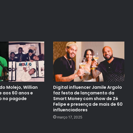
o Molejo, Willian
Digital influencer Jamile Argolo
e aos 60 anos e
faz festa de lançamento da
o no pagode
Smart Money com show de Zé
Felipe e presença de mais de 60
influenciadores
março 17, 2025