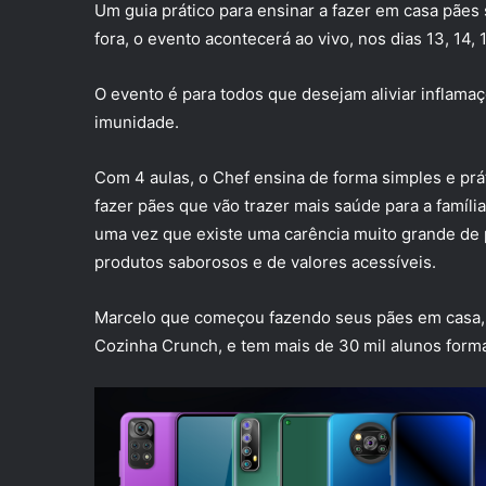
Um guia prático para ensinar a fazer em casa pães 
fora, o evento acontecerá ao vivo, nos dias 13, 14,
O evento é para todos que desejam aliviar inflamaç
imunidade.
Com 4 aulas, o Chef ensina de forma simples e prá
fazer pães que vão trazer mais saúde para a famíl
uma vez que existe uma carência muito grande de p
produtos saborosos e de valores acessíveis.
Marcelo que começou fazendo seus pães em casa, h
Cozinha Crunch, e tem mais de 30 mil alunos form