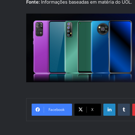
Fonte:
Informações baseadas em matéria do UOL.
Linkedin
Tu
Facebook
X