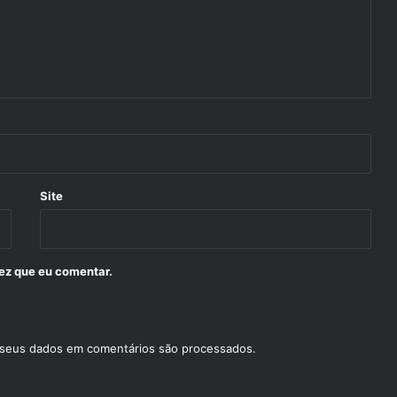
Site
ez que eu comentar.
 seus dados em comentários são processados
.