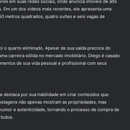
res em suas redes sociais, onde anuncia imóveis de alto
s. Em um dos vídeos mais recentes, ele apresenta uma
50 metros quadrados, quatro suítes e seis vagas de
foi o quarto eliminado. Apesar de sua saída precoce do
r uma carreira sólida no mercado imobiliário. Diego é casado
entos de sua vida pessoal e profissional com seus
e destaca por sua habilidade em criar conteúdos que
postagens não apenas mostram as propriedades, mas
umor e autenticidade, tornando o processo de compra de
 todos.