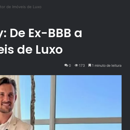
tor de Imóveis de Luxo
: De Ex-BBB a
eis de Luxo
0
173
1 minuto de leitura