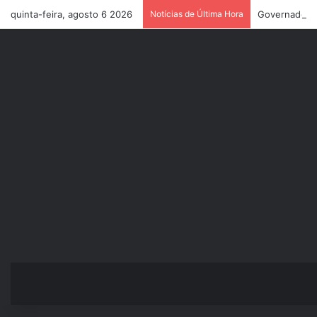
quinta-feira, agosto 6 2026
Notícias de Última Hora
Governadora d