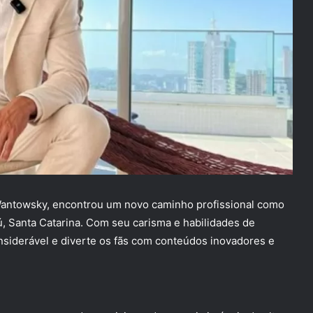
o Wantowsky, encontrou um novo caminho profissional como
, Santa Catarina. Com seu carisma e habilidades de
nsiderável e diverte os fãs com conteúdos inovadores e