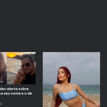
es alerta sobre
sa seu nome e o de
25