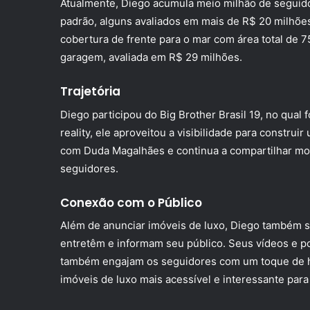
Atualmente, Diego acumula meio milhão de seguido
padrão, alguns avaliados em mais de R$ 20 milhõe
cobertura de frente para o mar com área total de 7
garagem, avaliada em R$ 29 milhões.
Trajetória
Diego participou do Big Brother Brasil 19, no qual 
reality, ele aproveitou a visibilidade para construi
com Duda Magalhães e continua a compartilhar mom
seguidores.
Conexão com o Público
Além de anunciar imóveis de luxo, Diego também s
entretêm e informam seu público. Seus vídeos e 
também engajam os seguidores com um toque de h
imóveis de luxo mais acessível e interessante para