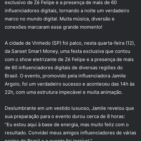
exclusivo de Zé Felipe e a presença de mais de 60
influenciadores digitais, tornando a noite um verdadeiro
marco no mundo digital. Muita música, diversão e
conexões marcaram esse grande momento!
A cidade de Vinhedo (SP) foi palco, nesta quarta-feira (12),
da Sanset Smart Money, uma festa exclusiva que contou
com o show eletrizante de Zé Felipe e a presença de mais
de 60 influenciadores digitais de diversas regiões do
Brasil. O evento, promovido pela influenciadora Jamile
Argolo, foi um verdadeiro sucesso e aconteceu das 14h às
22h, com uma estrutura impecável e muita animação.
Deslumbrante em um vestido luxuoso, Jamile revelou que
sua preparação para o evento durou cerca de 8 horas:
“Eu estou aqui à base de energia, mas muito feliz com o
resultado. Convidei meus amigos influenciadores de várias
partes do Brasil e o evento foi incrível.”