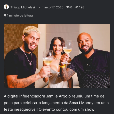
Thiago Michelasi
março 17, 2025
0
193
1 minuto de leitura
A digital influenciadora Jamile Argolo reuniu um time de
peso para celebrar o lançamento da Smart Money em uma
festa inesquecível! O evento contou com um show