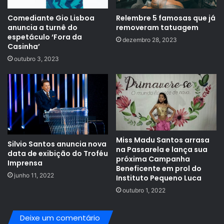
Comediante Gio Lisboa
Relembre 5 famosas que já
anuncia a turnê do
removeram tatuagem
espetáculo ‘Fora da
dezembro 28, 2023
Casinha’
outubro 3, 2023
Miss Madu Santos arrasa
Silvio Santos anuncia nova
na Passarela e lança sua
data de exibição do Troféu
próxima Campanha
Imprensa
Beneficente em prol do
junho 11, 2022
Instituto Pequeno Luca
outubro 1, 2022
Deixe um comentário