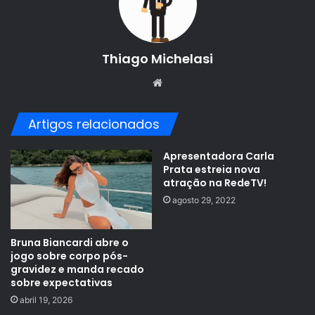
Thiago Michelasi
Website
Artigos relacionados
Apresentadora Carla
Prata estreia nova
atração na RedeTV!
agosto 29, 2022
Bruna Biancardi abre o
jogo sobre corpo pós-
gravidez e manda recado
sobre expectativas
abril 19, 2026