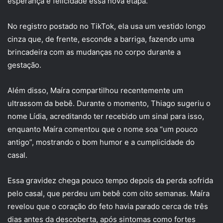
esperança e felicidade essa nova etapa.
No registro postado no TikTok, ela usa um vestido longo
cinza que, de frente, esconde a barriga, fazendo uma
brincadeira com as mudanças no corpo durante a
gestação.
Além disso, Maíra compartilhou recentemente um
ultrassom da bebê. Durante o momento, Thiago sugeriu o
nome Lídia, acreditando ter recebido um sinal para isso,
enquanto Maíra comentou que o nome soa “um pouco
antigo”, mostrando o bom humor e a cumplicidade do
casal.
Essa gravidez chega pouco tempo depois da perda sofrida
pelo casal, que perdeu um bebê com oito semanas. Maíra
revelou que o coração do feto havia parado cerca de três
dias antes da descoberta, após sintomas como fortes