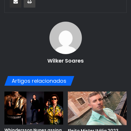
Wilker Soares
Artigos relacionados
Whindersson Nunes assina
Eleito Mister Itália 2023,