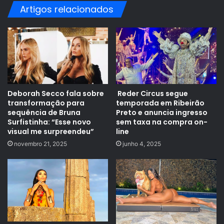
Artigos relacionados
Deborah Secco fala sobre
Reder Circus segue
transformação para
temporada em Ribeirão
sequência de Bruna
Preto e anuncia ingresso
Surfistinha: “Esse novo
sem taxa na compra on-
visual me surpreendeu”
line
novembro 21, 2025
junho 4, 2025