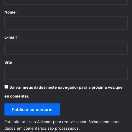
á
r
Nome
*
i
o
*
E-mail
*
Site
Salvar meus dados neste navegador para a próxima vez que
eu comentar.
Este site utiliza o Akismet para reduzir spam.
Saiba como seus
dados em comentários são processados
.