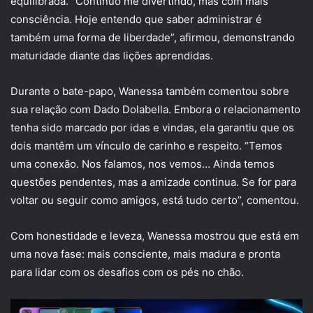
equilibrada. “Continuo me divertindo, mas com mais
consciência. Hoje entendo que saber administrar é
também uma forma de liberdade”, afirmou, demonstrando
maturidade diante das lições aprendidas.
Durante o bate-papo, Wanessa também comentou sobre
sua relação com Dado Dolabella. Embora o relacionamento
tenha sido marcado por idas e vindas, ela garantiu que os
dois mantêm um vínculo de carinho e respeito. “Temos
uma conexão. Nos falamos, nos vemos… Ainda temos
questões pendentes, mas a amizade continua. Se for para
voltar ou seguir como amigos, está tudo certo”, comentou.
Com honestidade e leveza, Wanessa mostrou que está em
uma nova fase: mais consciente, mais madura e pronta
para lidar com os desafios com os pés no chão.