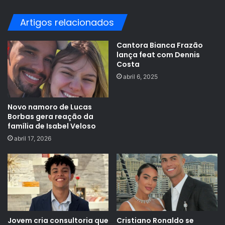
Artigos relacionados
Cantora Bianca Frazão
lança feat com Dennis
Costa
abril 6, 2025
Novo namoro de Lucas
Borbas gera reação da
família de Isabel Veloso
abril 17, 2026
Jovem cria consultoria que
Cristiano Ronaldo se