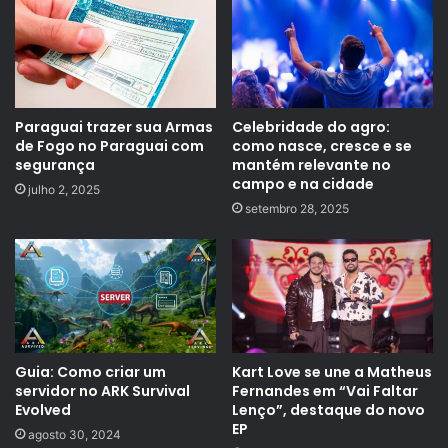
Paraguai trazer sua Armas
Celebridade do agro:
de Fogo no Paraguai com
como nasce, cresce e se
segurança
mantém relevante no
campo e na cidade
julho 2, 2025
setembro 28, 2025
Guia: Como criar um
Kart Love se une a Matheus
servidor no ARK Survival
Fernandes em “Vai Faltar
Evolved
Lenço”, destaque do novo
EP
agosto 30, 2024