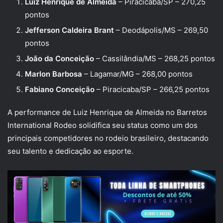
Luiz Henrique de Almeida
– Piracicaba/SP – 270,25
pontos
Jefferson Caldeira Brant
– Deodápolis/MS – 269,50
pontos
João da Conceição
– Cassilândia/MS – 268,25 pontos
Marlon Barbosa
– Lagamar/MG – 268,00 pontos
Fabiano Conceição
– Piracicaba/SP – 266,25 pontos
A performance de Luiz Henrique de Almeida no Barretos
International Rodeo solidifica seu status como um dos
principais competidores no rodeio brasileiro, destacando
seu talento e dedicação ao esporte.