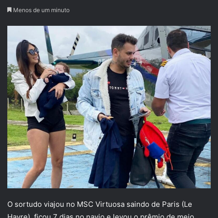
Menos de um minuto
O sortudo viajou no MSC Virtuosa saindo de Paris (Le
Havre), ficou 7 dias no navio e levou o prêmio de meio