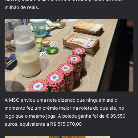
milhão de reais.
A MSC enviou uma nota dizendo que ninguém até o
momento fez um prêmio maior na roleta do que ele, no
jogo que o mesmo joga. A bolada ganha foi de € 95.550
euros, equivalente a R$ 515.970,00