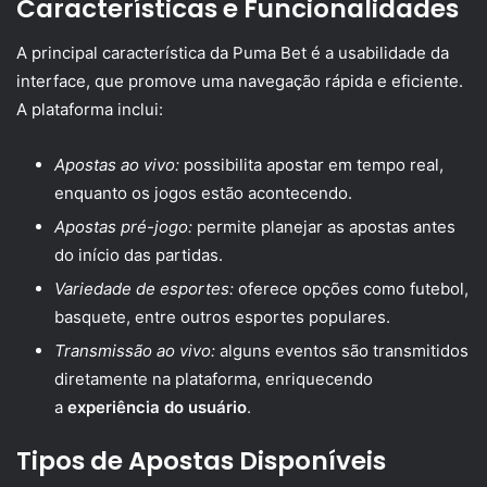
Características e Funcionalidades
A principal característica da Puma Bet é a usabilidade da
interface, que promove uma navegação rápida e eficiente.
A plataforma inclui:
Apostas ao vivo:
possibilita apostar em tempo real,
enquanto os jogos estão acontecendo.
Apostas pré-jogo:
permite planejar as apostas antes
do início das partidas.
Variedade de esportes:
oferece opções como futebol,
basquete, entre outros esportes populares.
Transmissão ao vivo:
alguns eventos são transmitidos
diretamente na plataforma, enriquecendo
a
experiência do usuário
.
Tipos de Apostas Disponíveis