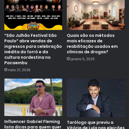
”São Julhão Festival São
Quais são os métodos
Paulo” abre vendas de
mais eficazes de
ingressos para celebração
reabilitação usados em
inédita do forró e da
clínicas de drogas?
cultura nordestina no
janeiro 5, 2025
Pacaembu
maio 21, 2026
Influencer Gabriel Fleming
Tarólogo que previu a
lista dicas para quem quer
Vitória de Lula nas eleições