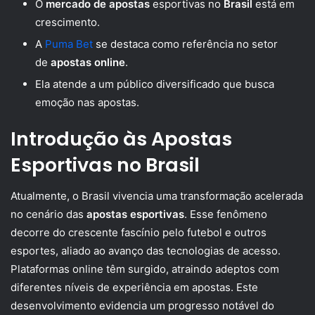
O
mercado de apostas
esportivas no
Brasil
está em
crescimento.
A
Puma Bet
se destaca como referência no setor
de
apostas online
.
Ela atende a um público diversificado que busca
emoção nas apostas.
Introdução às Apostas
Esportivas no Brasil
Atualmente, o Brasil vivencia uma transformação acelerada
no cenário das
apostas esportivas
. Esse fenômeno
decorre do crescente fascínio pelo futebol e outros
esportes, aliado ao avanço das tecnologias de acesso.
Plataformas online têm surgido, atraindo adeptos com
diferentes níveis de experiência em apostas. Este
desenvolvimento evidencia um progresso notável do