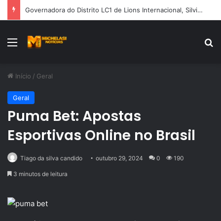
Governadora do Distrito LC1 de Lions Internacional, Silvia Nunes, recebe Prêmio Mérito Social 2026
Menu
Pr
Início
/
Geral
Geral
Puma Bet: Apostas
Esportivas Online no Brasil
Tiago da silva candido
outubro 29, 2024
0
190
3 minutos de leitura