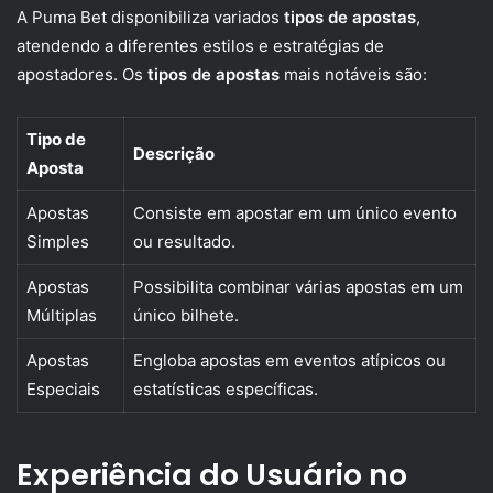
A Puma Bet disponibiliza variados
tipos de apostas
,
atendendo a diferentes estilos e estratégias de
apostadores. Os
tipos de apostas
mais notáveis são:
Tipo de
Descrição
Aposta
Apostas
Consiste em apostar em um único evento
Simples
ou resultado.
Apostas
Possibilita combinar várias apostas em um
Múltiplas
único bilhete.
Apostas
Engloba apostas em eventos atípicos ou
Especiais
estatísticas específicas.
Experiência do Usuário no