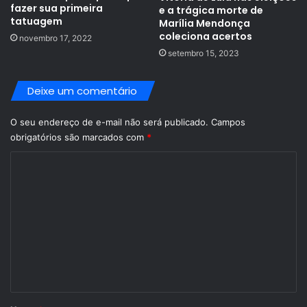
fazer sua primeira
e a trágica morte de
tatuagem
Marília Mendonça
coleciona acertos
novembro 17, 2022
setembro 15, 2023
Deixe um comentário
O seu endereço de e-mail não será publicado.
Campos
obrigatórios são marcados com
*
C
o
m
e
n
t
á
r