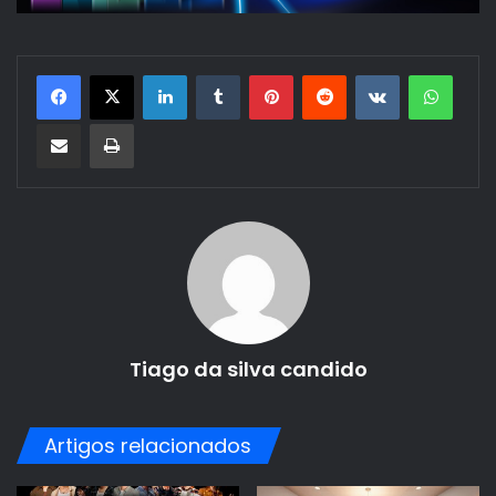
Linkedin
Tumblr
Pinterest
Reddit
VK
Whats
Compartilhar via e-mail
Imprimir
Tiago da silva candido
Artigos relacionados