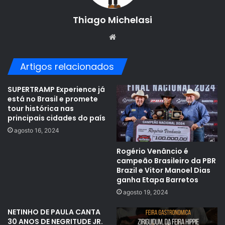
Thiago Michelasi
Website
Artigos relacionados
SUPERTRAMP Experience já
está no Brasil e promete
tour histórica nas
principais cidades do país
agosto 16, 2024
Rogério Venâncio é
campeão Brasileiro da PBR
Brazil e Vitor Manoel Dias
ganha Etapa Barretos
agosto 19, 2024
NETINHO DE PAULA CANTA
30 ANOS DE NEGRITUDE JR.