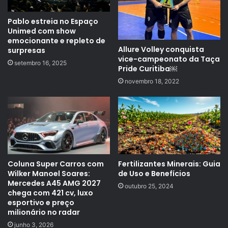
Pablo estreia no Espaço
Unimed com show
emocionante e repleto de
Allure Volley conquista
surpresas
vice-campeonato da Taça
setembro 16, 2025
Pride Curitiba￼
novembro 18, 2022
Coluna Super Carros com
Fertilizantes Minerais: Guia
Wilker Manoel Soares:
de Uso e Benefícios
Mercedes A45 AMG 2027
outubro 25, 2024
chega com 421 cv, luxo
esportivo e preço
milionário no radar
junho 3, 2026