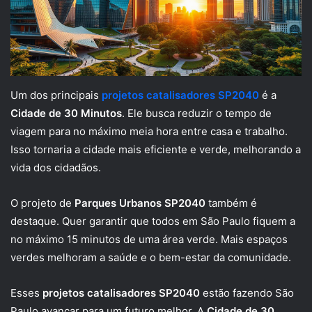
Um dos principais
projetos catalisadores SP2040
é a
Cidade de 30 Minutos
. Ele busca reduzir o tempo de
viagem para no máximo meia hora entre casa e trabalho.
Isso tornaria a cidade mais eficiente e verde, melhorando a
vida dos cidadãos.
O projeto de
Parques Urbanos SP2040
também é
destaque. Quer garantir que todos em São Paulo fiquem a
no máximo 15 minutos de uma área verde. Mais espaços
verdes melhoram a saúde e o bem-estar da comunidade.
Esses
projetos catalisadores SP2040
estão fazendo São
Paulo avançar para um futuro melhor. A
Cidade de 30