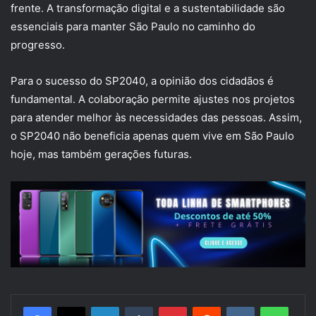
frente. A transformação digital e a sustentabilidade são
essenciais para manter São Paulo no caminho do
progresso.
Para o sucesso do SP2040, a opinião dos cidadãos é
fundamental. A colaboração permite ajustes nos projetos
para atender melhor às necessidades das pessoas. Assim,
o SP2040 não beneficia apenas quem vive em São Paulo
hoje, mas também gerações futuras.
Linkedin
Tumblr
Pinterest
Reddit
VK
Whats