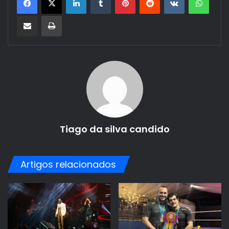
Compartilhar via e-mail
Imprimir
Tiago da silva candido
Artigos relacionados