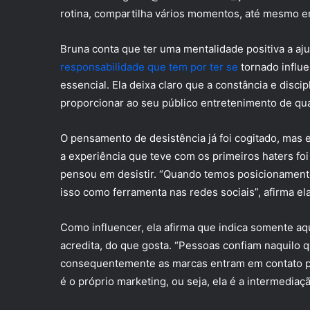
rotina, compartilha vários momentos, até mesmo e
Bruna conta que ter uma mentalidade positiva a aj
responsabilidade que tem por ter se
tornado influe
essencial. Ela deixa claro que a constância e disci
proporcionar ao seu público entretenimento de qua
O pensamento de desistência já foi cogitado, mas e
a experiência que teve com os primeiros haters foi
pensou em desistir. “Quando temos posicionament
isso como ferramenta nas redes sociais”, afirma ela
Como influencer, ela afirma que indica somente aqui
acredita, do que gosta. “Pessoas confiam naquilo 
consequentemente as marcas entram em contato p
é o próprio marketing, ou seja, ela é a intermediaç