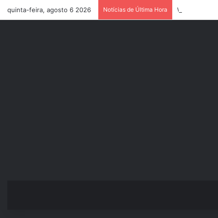
quinta-feira, agosto 6 2026
Notícias de Última Hora
Wilker Manoel