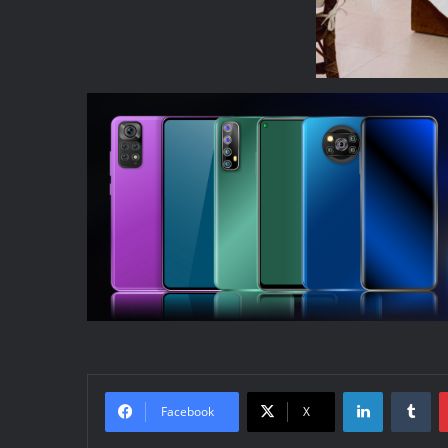
Linkedin
Tu
Facebook
X