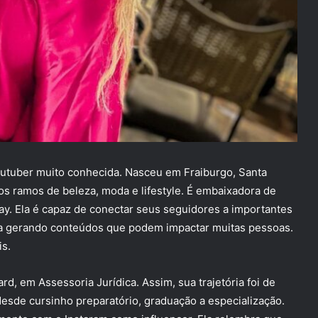
Youtuber muito conhecida. Nasceu em Fraiburgo, Santa
nos ramos de beleza, moda e lifestyle. É embaixadora de
y. Ela é capaz de conectar seus seguidores a importantes
sa gerando conteúdos que podem impactar muitas pessoas.
is.
, em Assessoria Jurídica. Assim, sua trajetória foi de
desde cursinho preparatório, graduação a especialização.