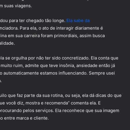
m suas viagens.
udou para ter chegado tão longe.
Ela sabe da
nciadora. Para ela, o ato de interagir diariamente é
plina em sua carreira foram primordiais, assim busca
lidade.
la se orgulha por não ter sido concretizado. Ela conta que
 muito ruim, admite que teve insônia, ansiedade então já
o automaticamente estamos influenciando. Sempre usei
.
lo que faz parte da sua rotina, ou seja, ela dá dicas do que
que você diz, mostra e recomenda” comenta ela. E
rocurando pelos serviços. Ela reconhece que sua imagem
ão entre marca e cliente.