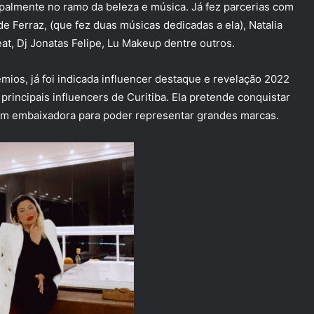
ncipalmente no ramo da beleza e música. Já fez parcerias com
 Ferraz, (que fez duas músicas dedicadas a ela), Natalia
eat, Dj Jonatas Felipe, Lu Makeup dentre outros.
ios, já foi indicada influencer destaque e revelação 2022
principais influencers de Curitiba. Ela pretende conquistar
im embaixadora para poder representar grandes marcas.