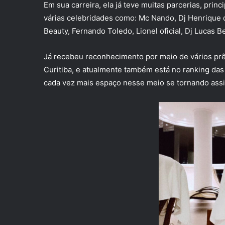
Em sua carreira, ela já teve muitas parcerias, pri
várias celebridades como: Mc Nando, Dj Henrique de
Beauty, Fernando Toledo, Lionel oficial, Dj Lucas B
Já recebeu reconhecimento por meio de vários prêm
Curitiba, e atualmente também está no ranking das 
cada vez mais espaço nesse meio se tornando ass