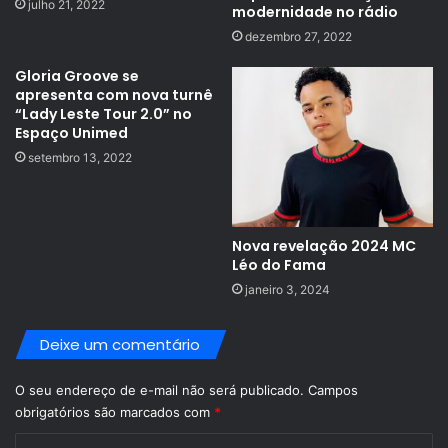
julho 21, 2022
modernidade no rádio
dezembro 27, 2022
Gloria Groove se
apresenta com nova turnê
“Lady Leste Tour 2.0” no
Espaço Unimed
setembro 13, 2022
Nova revelação 2024 MC
Léo do Fama
janeiro 3, 2024
Deixe um comentário
O seu endereço de e-mail não será publicado.
Campos
obrigatórios são marcados com
*