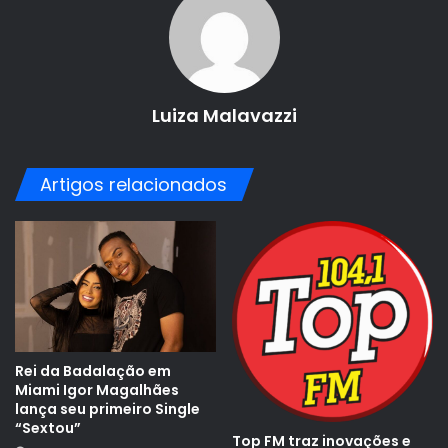
Luiza Malavazzi
Artigos relacionados
Rei da Badalação em
Miami Igor Magalhães
lança seu primeiro Single
“Sextou”
Top FM traz inovações e