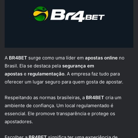
A
BR4BET
surge como uma líder em
apostas online
no
Brasil. Ela se destaca pela
segurança em
apostas
e
regulamentação
. A empresa faz tudo para
oferecer um lugar seguro para quem gosta de apostar.
Respeitando as normas brasileiras, a
BR4BET
cria um
ambiente de confiança. Um local regulamentado é
essencial. Ele promove transparência e protege os
apostadores.
Escolher a
BR4BET
significa ter uma experiência de