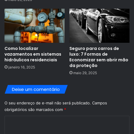
Como localizar
Seguro para carros de
vazamentos em sistemas
luxo: 7 Formas de
hidráulicos residenciais
Economizar sem abrir mão
da proteção
janeiro 16, 2025
maio 29, 2025
Deixe um comentário
O seu endereço de e-mail não será publicado.
Campos
obrigatórios são marcados com
*
C
o