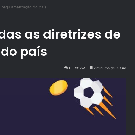
e regulamentação do país
as as diretrizes de
do país
0
249
2 minutos de leitura