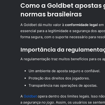
Como a Goldbet apostas 
normas brasileiras
A Goldbet dá muito valor à
conformidade legal
em s
essencial para a legitimidade e segurança dos apo
forma segura, com o suporte necessário para reso
Importância da regulamentaç
A regulamentação traz muitos benefícios para os a
Um ambiente de aposta seguro e confiável.
Proteção dos direitos dos jogadores.
Transparência nas operações de apostas.
A
Goldbet
opera dentro dos limites legais. Isso n
a
segurança no jogo
. Assim, os usuários se sentem