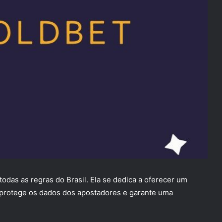
odas as regras do Brasil. Ela se dedica a oferecer um
 protege os dados dos apostadores e garante uma