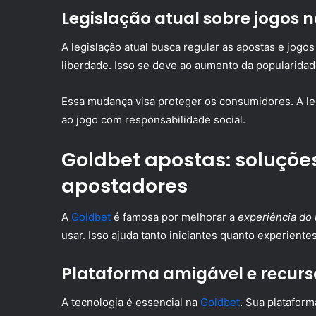
Legislação atual sobre jogos n
A legislação atual busca regular as apostas e jogos
liberdade. Isso se deve ao aumento da popularidad
Essa mudança visa proteger os consumidores. A legi
ao jogo com responsabilidade social.
Goldbet apostas: soluçõe
apostadores
A
Goldbet
é famosa por melhorar a
experiência do
usar. Isso ajuda tanto iniciantes quanto experientes
Plataforma amigável e recurs
A tecnologia é essencial na
Goldbet
. Sua platafor