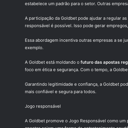
estabelece um padrão para o setor. Outras empre
A participação da Goldbet pode ajudar a regular a
responsável é possível. Isso pode gerar empregos,
Essa abordagem incentiva outras empresas a se ju
exemplo.
A Goldbet está moldando o
futuro das apostas re
foco em ética e segurança. Com o tempo, a Goldbe
Garantindo legitimidade e confiança, a Goldbet pod
mais confiável e segura para todos.
Jogo responsável
A Goldbet promove o Jogo Responsável como um pri