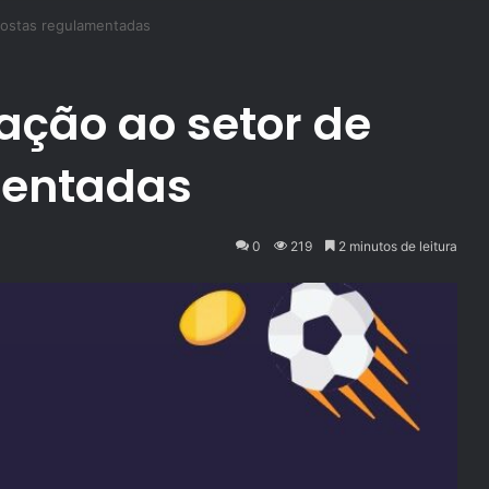
postas regulamentadas
vação ao setor de
mentadas
0
219
2 minutos de leitura