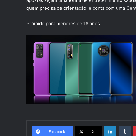
apostas sejam uma forma de entretenimento saudá
quem precisa de orientação, e conta com uma Cent
Proibido para menores de 18 anos.
Linkedin
Tu
Facebook
X