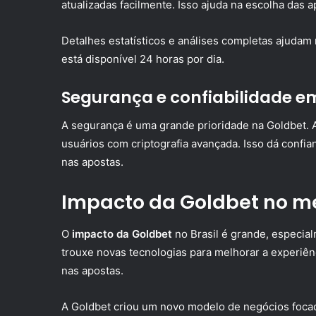
atualizadas facilmente. Isso ajuda na escolha das a
Detalhes estatísticos e análises completas ajudam 
está disponível 24 horas por dia.
Segurança e confiabilidade e
A segurança é uma grande prioridade na Goldbet.
usuários com criptografia avançada. Isso dá confi
nas apostas.
Impacto da Goldbet no m
O
impacto da Goldbet
no Brasil é grande, especi
trouxe novas tecnologias para melhorar a experiênc
nas apostas.
A Goldbet criou um novo modelo de negócios focad