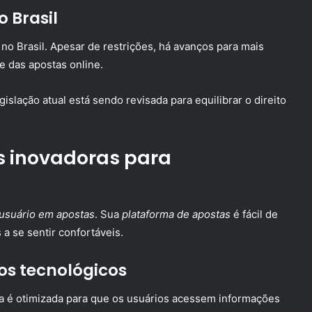
o Brasil
 no Brasil. Apesar de restrições, há avanços para mais
e das apostas online.
slação atual está sendo revisada para equilibrar o direito
s inovadoras para
 usuário em apostas
. Sua
plataforma de apostas
é fácil de
 a se sentir confortáveis.
os tecnológicos
ma é otimizada para que os usuários acessem informações