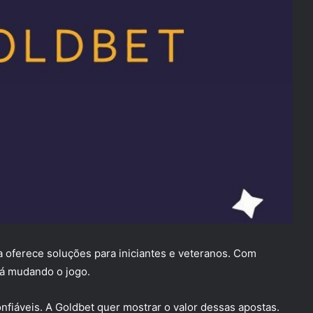
a oferece soluções para iniciantes e veteranos. Com
stá mudando o jogo.
nfiáveis. A Goldbet quer mostrar o valor dessas apostas.