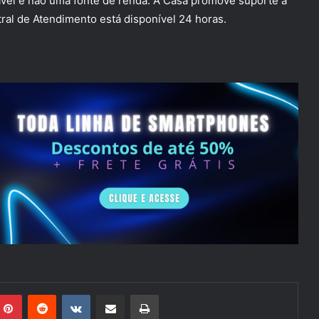
vel e não uma fonte de renda. A Casa promove suporte a
ral de Atendimento está disponível 24 horas.
mblr
Pinterest
Reddit
VK
Compartilhar via e-mail
Imprimir