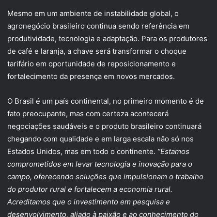
Mesmo em um ambiente de instabilidade global, o
agronegócio brasileiro continua sendo referência em
produtividade, tecnologia e adaptação. Para os produtores
de café e laranja, a chave será transformar o choque
tarifário em oportunidade de reposicionamento e
fortalecimento da presença em novos mercados.
O Brasil é um país continental, no primeiro momento é de
fato preocupante, mas com certeza acontecerá
negociações saudáveis e o produto brasileiro continuará
chegando com qualidade e em larga escala não só nos
Estados Unidos, mas em todo o continente.
“Estamos
comprometidos em levar tecnologia e inovação para o
campo, oferecendo soluções que impulsionam o trabalho
do produtor rural e fortalecem a economia rural.
Acreditamos que o investimento em pesquisa e
desenvolvimento, aliado à paixão e ao conhecimento do