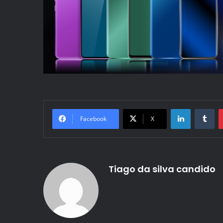
Linkedin
Tu
Facebook
X
Tiago da silva candido