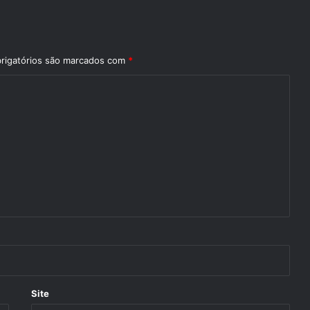
rigatórios são marcados com
*
Site