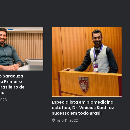
co Saracuza
do Primeiro
rasileiro de
ia
2023
Especialista em biomedicina
estética, Dr. Vinícius Said faz
sucesso em todo Brasil
maio 11, 2022