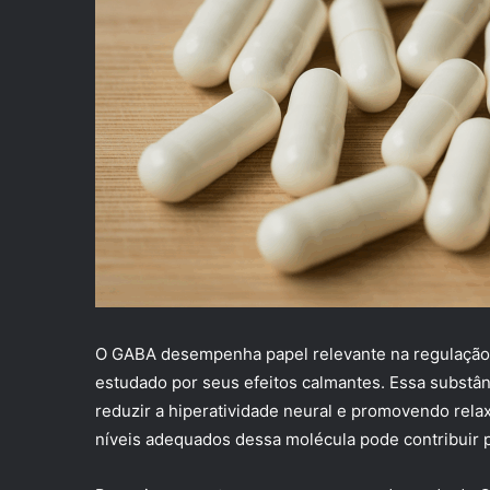
O GABA desempenha papel relevante na regulação 
estudado por seus efeitos calmantes. Essa substân
reduzir a hiperatividade neural e promovendo rela
níveis adequados dessa molécula pode contribuir p