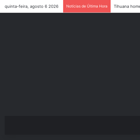
quinta-feira, agosto 6 2026
Notícias de Última Hora
Tihuana hom