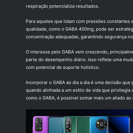
respiração potencializa resultados.
Para aqueles que lidam com pressões constantes 
qualidade, como o GABA 400mg, pode ser estratégi
concentração adequadas, garantindo segurança no
O interesse pelo GABA vem crescendo, principalme
parte do desempenho diário. Isso reflete uma muda
com potencial de suporte holístico.
Incorporar o GABA ao dia a dia é uma decisão que 
quando alinhada a um estilo de vida que privilegia 
como o GABA, é possível somar mais um aliado ao