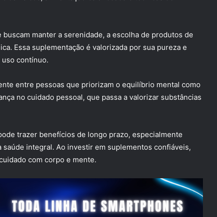
e buscam manter a serenidade, a escolha de produtos de
ca. Essa suplementação é valorizada por sua pureza e
 uso contínuo.
nte entre pessoas que priorizam o equilíbrio mental como
nça no cuidado pessoal, que passa a valorizar substâncias
pode trazer benefícios de longo prazo, especialmente
a saúde integral. Ao investir em suplementos confiáveis,
 cuidado com corpo e mente.