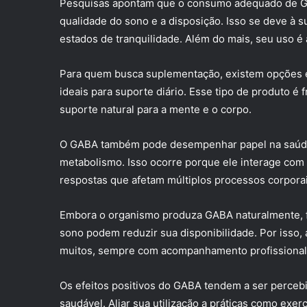
Pesquisas apontam que o consumo adequado de GAB
qualidade do sono e a disposição. Isso se deve à 
estados de tranquilidade. Além do mais, seu uso é
Para quem busca suplementação, existem opções 
ideais para suporte diário. Esse tipo de produto 
suporte natural para a mente e o corpo.
O GABA também pode desempenhar papel na saúde f
metabolismo. Isso ocorre porque ele interage com
respostas que afetam múltiplos processos corporai
Embora o organismo produza GABA naturalmente, f
sono podem reduzir sua disponibilidade. Por isso,
muitos, sempre com acompanhamento profissional
Os efeitos positivos do GABA tendem a ser percebi
saudável. Aliar sua utilização a práticas como exer