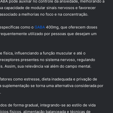
A pode auxiliar no controle da ansiedade, melhorando a
sua capacidade de modular sinais nervosos e favorecer
 associado a melhorias no foco e na concentração.
específicas como o
GABA
400mg, que oferecem doses
é frequentemente utilizado por pessoas que desejam um
ísica, influenciando a função muscular e até o
 receptores presentes no sistema nervoso, regulando
s. Assim, sua relevância vai além do campo mental.
atores como estresse, dieta inadequada e privação de
 a suplementação se torna uma alternativa considerada por
.
dos de forma gradual, integrando-se ao estilo de vida
cícios físicos, alimentação balanceada e técnicas de