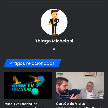
Thiago Michelasi
Website
Artigos relacionados
Cartão de Visita
Rede TV! Tocantins: