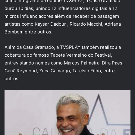
como integrante da equipe TVSPLAY, a Casa Gramado
durou 10 dias, unindo 12 influenciadores digitais e 12
micros influenciadores além de receber de passagem
artistas como Kaysar Dadour , Ricardo Macchi, Adriana
Bombom entre outros.
Além da Casa Gramado, a TVSPLAY também realizou a
cobertura do famoso Tapete Vermelho do Festival,
entrevistando nomes como Marcos Palmeira, Dira Paes,
Cauã Reymond, Zeca Camargo, Tarcísio Filho, entre
outros.