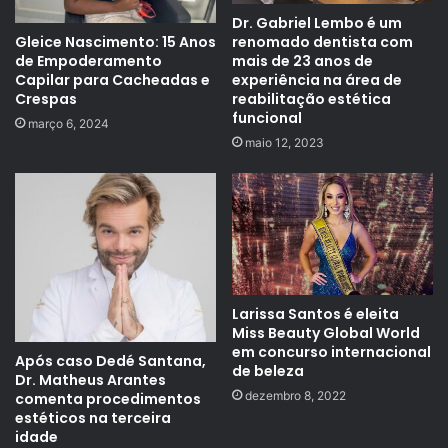
Dr. Gabriel Lembo é um
renomado dentista com
Gleice Nascimento: 15 Anos
mais de 23 anos de
de Empoderamento
experiência na área de
Capilar para Cacheadas e
reabilitação estética
Crespas
funcional
março 6, 2024
maio 12, 2023
Larissa Santos é eleita
Miss Beauty Global World
em concurso internacional
Após caso Dedé Santana,
de beleza
Dr. Matheus Arantes
dezembro 8, 2022
comenta procedimentos
estéticos na terceira
idade